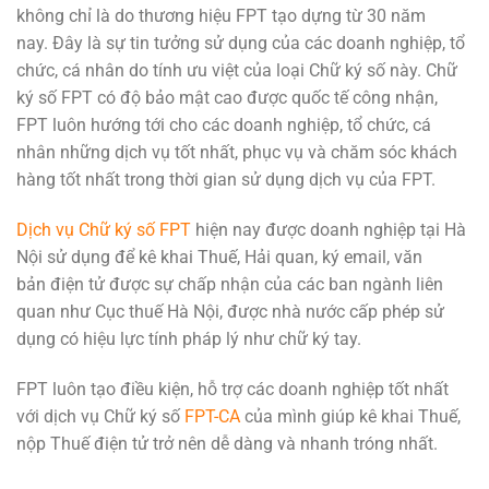
không chỉ là do thương hiệu FPT tạo dựng từ 30 năm
nay. Đây là sự tin tưởng sử dụng của các doanh nghiệp, tổ
chức, cá nhân do tính ưu việt của loại Chữ ký số này. Chữ
ký số FPT có độ bảo mật cao được quốc tế công nhận,
FPT luôn hướng tới cho các doanh nghiệp, tổ chức, cá
nhân những dịch vụ tốt nhất, phục vụ và chăm sóc khách
hàng tốt nhất trong thời gian sử dụng dịch vụ của FPT.
Dịch vụ Chữ ký số FPT
hiện nay được doanh nghiệp tại Hà
Nội sử dụng để kê khai Thuế, Hải quan, ký email, văn
bản điện tử được sự chấp nhận của các ban ngành liên
quan như Cục thuế Hà Nội, được nhà nước cấp phép sử
dụng có hiệu lực tính pháp lý như chữ ký tay.
FPT luôn tạo điều kiện, hỗ trợ các doanh nghiệp tốt nhất
với dịch vụ Chữ ký số
FPT-CA
của mình giúp kê khai Thuế,
nộp Thuế điện tử trở nên dễ dàng và nhanh tróng nhất.