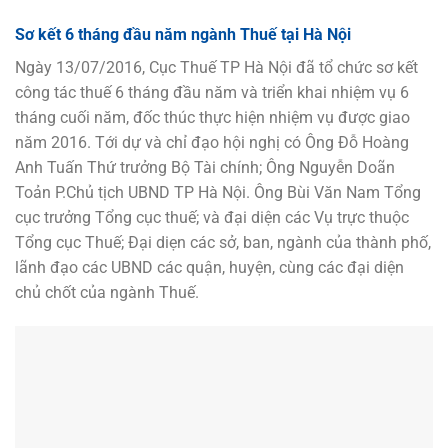
Sơ kết 6 tháng đầu năm ngành Thuế tại Hà Nội
Ngày 13/07/2016, Cục Thuế TP Hà Nội đã tổ chức sơ kết
công tác thuế 6 tháng đầu năm và triển khai nhiệm vụ 6
tháng cuối năm, đốc thúc thực hiện nhiệm vụ được giao
năm 2016. Tới dự và chỉ đạo hội nghị có Ông Đỗ Hoàng
Anh Tuấn Thứ trưởng Bộ Tài chính; Ông Nguyễn Doãn
Toản P.Chủ tịch UBND TP Hà Nội. Ông Bùi Văn Nam Tổng
cục trưởng Tổng cục thuế; và đại diện các Vụ trực thuộc
Tổng cục Thuế; Đại diẹn các sở, ban, ngành của thành phố,
lãnh đạo các UBND các quận, huyện, cùng các đại diện
chủ chốt của ngành Thuế.