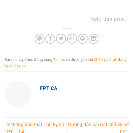
Rate this post
Bài viết này được đăng trong
Tin tức
và được gắn thẻ
Chữ ký số fpt
,
đăng
ký chữ ký số
.
FPT CA
Hệ thống bảo mật Chữ ký số
Hướng dẫn cài đặt chữ ký số
FPT – CA
FPT