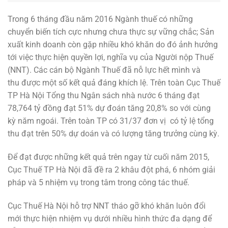
Trong 6 tháng đầu năm 2016 Ngành thuế có những
chuyển biến tích cực nhưng chưa thực sự vững chắc; Sản
xuất kinh doanh còn gặp nhiều khó khăn do đó ảnh hưởng
tới việc thực hiện quyền lợi, nghĩa vụ của Người nộp Thuế
(NNT). Các cán bộ Ngành Thuế đã nỗ lực hết mình và
thu được một số kết quả đáng khích lệ. Trên toàn Cục Thuế
TP Hà Nội Tổng thu Ngân sách nhà nước 6 tháng đạt
78,764 tỷ đồng đạt 51% dự đoán tăng 20,8% so với cùng
kỳ năm ngoái. Trên toàn TP có 31/37 đơn vị có tỷ lệ tổng
thu đạt trên 50% dự doán và có lượng tăng trưởng cùng kỳ.
Để đạt được những kết quả trên ngay từ cuối năm 2015,
Cục Thuế TP Hà Nội đã đề ra 2 khâu đột phá, 6 nhóm giải
pháp và 5 nhiệm vụ trong tâm trong công tác thuế.
Cục Thuế Hà Nội hỗ trợ NNT tháo gỡ khó khăn luôn đổi
mới thực hiện nhiệm vụ dưới nhiều hình thức đa dạng để