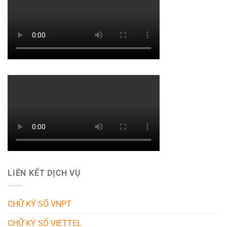
LIÊN KẾT DỊCH VỤ
CHỮ KÝ SỐ VNPT
CHỮ KÝ SỐ VIETTEL