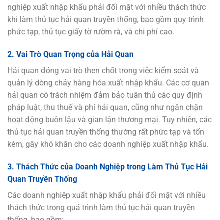
nghiệp xuất nhập khẩu phải đối mặt với nhiều thách thức
khi làm thủ tục hải quan truyền thống, bao gồm quy trình
phức tạp, thủ tục giấy tờ rườm rà, và chi phí cao.
2. Vai Trò Quan Trọng của Hải Quan
Hải quan đóng vai trò then chốt trong việc kiểm soát và
quản lý dòng chảy hàng hóa xuất nhập khẩu. Các cơ quan
hải quan có trách nhiệm đảm bảo tuân thủ các quy định
pháp luật, thu thuế và phí hải quan, cũng như ngăn chặn
hoạt động buôn lậu và gian lận thương mại. Tuy nhiên, các
thủ tục hải quan truyền thống thường rất phức tạp và tốn
kém, gây khó khăn cho các doanh nghiệp xuất nhập khẩu.
3. Thách Thức của Doanh Nghiệp trong Làm Thủ Tục Hải
Quan Truyền Thống
Các doanh nghiệp xuất nhập khẩu phải đối mặt với nhiều
thách thức trong quá trình làm thủ tục hải quan truyền
thống, bao gồm: