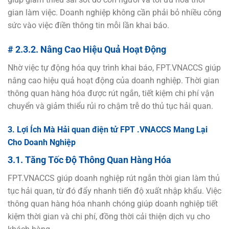
gian làm việc. Doanh nghiệp không cần phải bỏ nhiều công
sức vào việc điền thông tin mỗi lần khai báo.
# 2.3.2. Nâng Cao Hiệu Quả Hoạt Động
Nhờ việc tự động hóa quy trình khai báo, FPT.VNACCS giúp
nâng cao hiệu quả hoạt động của doanh nghiệp. Thời gian
thông quan hàng hóa được rút ngắn, tiết kiệm chi phí vận
chuyển và giảm thiểu rủi ro chậm trễ do thủ tục hải quan.
3. Lợi Ích Mà Hải quan điện tử FPT .VNACCS Mang Lại
Cho Doanh Nghiệp
3.1. Tăng Tốc Độ Thông Quan Hàng Hóa
FPT.VNACCS giúp doanh nghiệp rút ngắn thời gian làm thủ
tục hải quan, từ đó đẩy nhanh tiến độ xuất nhập khẩu. Việc
thông quan hàng hóa nhanh chóng giúp doanh nghiệp tiết
kiệm thời gian và chi phí, đồng thời cải thiện dịch vụ cho