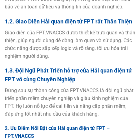
bảo vệ an toàn dữ liệu và thông tin của doanh nghiệp.
1.2. Giao Diện Hải quan điện tử FPT rất Thân Thiện
Giao diện của FPT.VNACCS được thiết kế trực quan và thân
thiện, giúp người dùng dễ dàng làm quen và sử dụng. Các
chức năng được sắp xếp logic và rõ ràng, tối ưu hóa trải
nghiệm người dùng.
1.3. Đội Ngũ Phát Triển hỗ trợ của Hải quan điện tử
FPT vô cùng Chuyên Nghiệp
Đứng sau sự thành công của FPT.VNACCS là đội ngũ phát
triển phần mềm chuyên nghiệp và giàu kinh nghiệm của
FPT. Họ luôn nỗ lực để cải tiến và nâng cấp phần mềm,
đáp ứng tốt nhất nhu cầu của khách hàng.
2. Ưu Điểm Nổi Bật của Hải quan điện tử FPT –
FPT.VNACCS