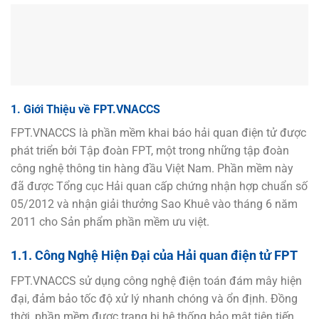
1. Giới Thiệu về FPT.VNACCS
FPT.VNACCS là phần mềm khai báo hải quan điện tử được
phát triển bởi Tập đoàn FPT, một trong những tập đoàn
công nghệ thông tin hàng đầu Việt Nam. Phần mềm này
đã được Tổng cục Hải quan cấp chứng nhận hợp chuẩn số
05/2012 và nhận giải thưởng Sao Khuê vào tháng 6 năm
2011 cho Sản phẩm phần mềm ưu việt.
1.1. Công Nghệ Hiện Đại của Hải quan điện tử FPT
FPT.VNACCS sử dụng công nghệ điện toán đám mây hiện
đại, đảm bảo tốc độ xử lý nhanh chóng và ổn định. Đồng
thời, phần mềm được trang bị hệ thống bảo mật tiên tiến,