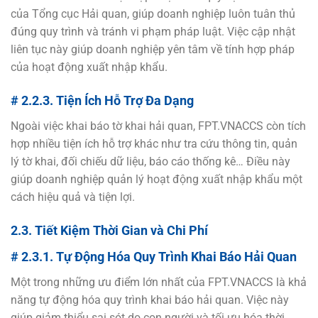
của Tổng cục Hải quan, giúp doanh nghiệp luôn tuân thủ
đúng quy trình và tránh vi phạm pháp luật. Việc cập nhật
liên tục này giúp doanh nghiệp yên tâm về tính hợp pháp
của hoạt động xuất nhập khẩu.
# 2.2.3. Tiện Ích Hỗ Trợ Đa Dạng
Ngoài việc khai báo tờ khai hải quan, FPT.VNACCS còn tích
hợp nhiều tiện ích hỗ trợ khác như tra cứu thông tin, quản
lý tờ khai, đối chiếu dữ liệu, báo cáo thống kê… Điều này
giúp doanh nghiệp quản lý hoạt động xuất nhập khẩu một
cách hiệu quả và tiện lợi.
2.3. Tiết Kiệm Thời Gian và Chi Phí
# 2.3.1. Tự Động Hóa Quy Trình Khai Báo Hải Quan
Một trong những ưu điểm lớn nhất của FPT.VNACCS là khả
năng tự động hóa quy trình khai báo hải quan. Việc này
giúp giảm thiểu sai sót do con người và tối ưu hóa thời