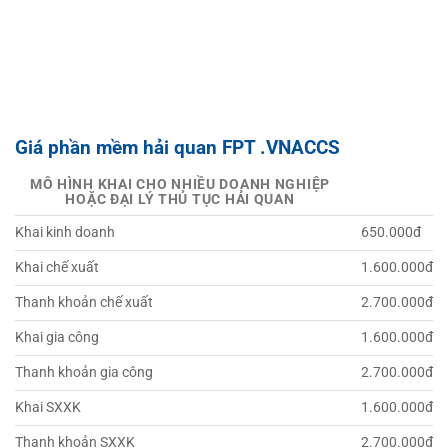
Giá phần mềm hải quan FPT .VNACCS
MÔ HÌNH KHAI CHO NHIỀU DOANH NGHIỆP
HOẶC ĐẠI LÝ THỦ TỤC HẢI QUAN
Khai kinh doanh
650.000đ
Khai chế xuất
1.600.000đ
Thanh khoản chế xuất
2.700.000đ
Khai gia công
1.600.000đ
Thanh khoản gia công
2.700.000đ
Khai SXXK
1.600.000đ
Thanh khoản SXXK
2.700.000đ