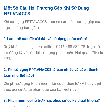
Một Số Câu Hỏi Thường Gặp Khi Sử Dụng
FPT.VNACCS
Khi sử dụng FPT.VNACCS, một số câu hỏi thường gặp của
người dùng bao gồm:
1.Làm thế nào để cài đặt và sử dụng phần mềm?
Quý khách liên hệ theo hotline: 0916.488.589 để được hỗ
trợ đăng ký và cài đặt sử dụng phần mềm Hải quan điện tử
FPT.
2. Phí sử dụng FPT.VNACCS là bao nhiêu và cách thanh
toán như thế nào?
Chi phí sử dụng Phần mềm Hải quan điện tử FPT quy định
theo gói cước tại phần đầu của bài viết này
3. Phần mềm có hỗ trợ khắc phục sự cố kỹ thuật không?