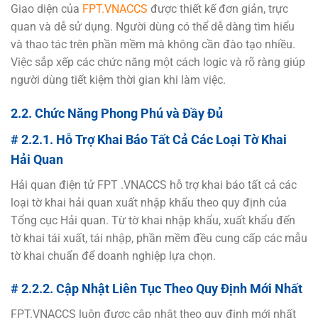
Giao diện của
FPT.VNACCS
được thiết kế đơn giản, trực
quan và dễ sử dụng. Người dùng có thể dễ dàng tìm hiểu
và thao tác trên phần mềm mà không cần đào tạo nhiều.
Việc sắp xếp các chức năng một cách logic và rõ ràng giúp
người dùng tiết kiệm thời gian khi làm việc.
2.2. Chức Năng Phong Phú và Đầy Đủ
# 2.2.1. Hỗ Trợ Khai Báo Tất Cả Các Loại Tờ Khai
Hải Quan
Hải quan điện tử FPT .VNACCS hỗ trợ khai báo tất cả các
loại tờ khai hải quan xuất nhập khẩu theo quy định của
Tổng cục Hải quan. Từ tờ khai nhập khẩu, xuất khẩu đến
tờ khai tái xuất, tái nhập, phần mềm đều cung cấp các mẫu
tờ khai chuẩn để doanh nghiệp lựa chọn.
# 2.2.2. Cập Nhật Liên Tục Theo Quy Định Mới Nhất
FPT.VNACCS luôn được cập nhật theo quy định mới nhất