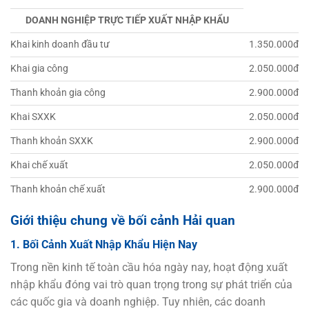
DOANH NGHIỆP TRỰC TIẾP XUẤT NHẬP KHẨU
Khai kinh doanh đầu tư
1.350.000đ
Khai gia công
2.050.000đ
Thanh khoản gia công
2.900.000đ
Khai SXXK
2.050.000đ
Thanh khoản SXXK
2.900.000đ
Khai chế xuất
2.050.000đ
Thanh khoản chế xuất
2.900.000đ
Giới thiệu chung về bối cảnh Hải quan
1. Bối Cảnh Xuất Nhập Khẩu Hiện Nay
Trong nền kinh tế toàn cầu hóa ngày nay, hoạt động xuất
nhập khẩu đóng vai trò quan trọng trong sự phát triển của
các quốc gia và doanh nghiệp. Tuy nhiên, các doanh