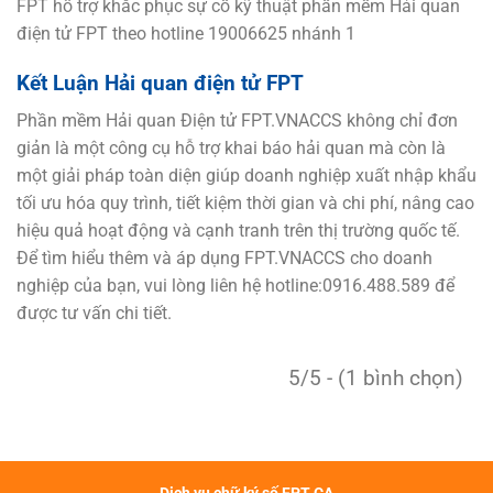
FPT hỗ trợ khắc phục sự cố kỹ thuật phần mềm Hải quan
điện tử FPT theo hotline 19006625 nhánh 1
Kết Luận Hải quan điện tử FPT
Phần mềm Hải quan Điện tử FPT.VNACCS không chỉ đơn
giản là một công cụ hỗ trợ khai báo hải quan mà còn là
một giải pháp toàn diện giúp doanh nghiệp xuất nhập khẩu
tối ưu hóa quy trình, tiết kiệm thời gian và chi phí, nâng cao
hiệu quả hoạt động và cạnh tranh trên thị trường quốc tế.
Để tìm hiểu thêm và áp dụng FPT.VNACCS cho doanh
nghiệp của bạn, vui lòng liên hệ hotline:0916.488.589 để
được tư vấn chi tiết.
5/5 - (1 bình chọn)