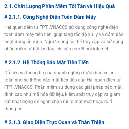
2.1. Chất Lượng Phần Mềm Tối Tân và Hiệu Quả
# 2.1.1. Công Nghệ Điện Toán Đám Mây
Hải quan điện tử FPT .VNACCS sử dụng công nghệ điện
toán đám mây tiên tiến, giúp tăng tốc độ xử lý và đảm bảo
hoạt động ổn định. Người dùng có thể truy cập và sử dụng
phần mềm từ bất kỳ đâu, chỉ cần có kết nối internet.
# 2.1.2. Hệ Thống Bảo Mật Tiên Tiến
Dữ liệu và thông tin của doanh nghiệp được bảo vệ an
toàn nhờ hệ thống bảo mật tiên tiến của Hải quan điện tử
FPT .VNACCS. Phần mềm sử dụng các giải pháp bảo mật
đỉnh cao như mã hóa dữ liệu, kiểm soát truy cập và giám
sát hoạt động để ngăn chặn rủi ro mất mát hoặc rò rỉ
thông tin.
# 2.1.3. Giao Diện Trực Quan và Thân Thiện