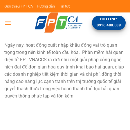
Bỏ
Giới thiệu FPT CA
Hướng dẫn
Tin tức
qua
nội
HOTLINE:
dung
0916.488.589
Ngày nay, hoạt động xuất nhập khẩu đóng vai trò quan
trọng trong nền kinh tế toàn cầu hóa. Phần mềm hải quan
điện tử FPT.VNACCS ra đời như một giải pháp công nghệ
hiện đại để đơn giản hóa quy trình khai báo hải quan, giúp
các doanh nghiệp tiết kiệm thời gian và chi phí, đồng thời
nâng cao năng lực cạnh tranh trên thị trường quốc tế giải
quyết thách thức trong việc hoàn thành thủ tục hải quan
truyền thống phức tạp và tốn kém.