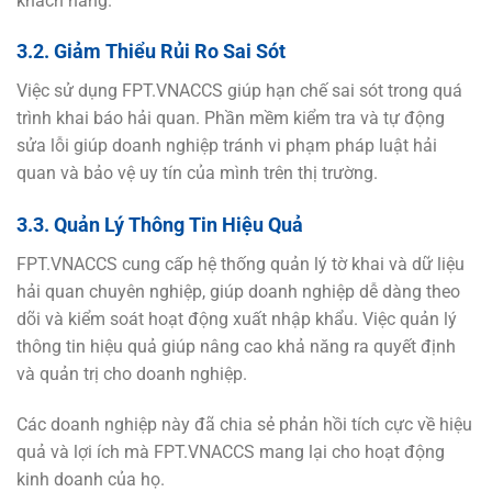
khách hàng.
3.2. Giảm Thiểu Rủi Ro Sai Sót
Việc sử dụng FPT.VNACCS giúp hạn chế sai sót trong quá
trình khai báo hải quan. Phần mềm kiểm tra và tự động
sửa lỗi giúp doanh nghiệp tránh vi phạm pháp luật hải
quan và bảo vệ uy tín của mình trên thị trường.
3.3. Quản Lý Thông Tin Hiệu Quả
FPT.VNACCS cung cấp hệ thống quản lý tờ khai và dữ liệu
hải quan chuyên nghiệp, giúp doanh nghiệp dễ dàng theo
dõi và kiểm soát hoạt động xuất nhập khẩu. Việc quản lý
thông tin hiệu quả giúp nâng cao khả năng ra quyết định
và quản trị cho doanh nghiệp.
Các doanh nghiệp này đã chia sẻ phản hồi tích cực về hiệu
quả và lợi ích mà FPT.VNACCS mang lại cho hoạt động
kinh doanh của họ.