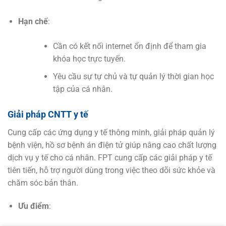
Hạn chế
:
Cần có kết nối internet ổn định để tham gia
khóa học trực tuyến.
Yêu cầu sự tự chủ và tự quản lý thời gian học
tập của cá nhân.
Giải pháp CNTT y tế
Cung cấp các ứng dụng y tế thông minh, giải pháp quản lý
bệnh viện, hồ sơ bệnh án điện tử giúp nâng cao chất lượng
dịch vụ y tế cho cá nhân. FPT cung cấp các giải pháp y tế
tiên tiến, hỗ trợ người dùng trong việc theo dõi sức khỏe và
chăm sóc bản thân.
Ưu điểm
: