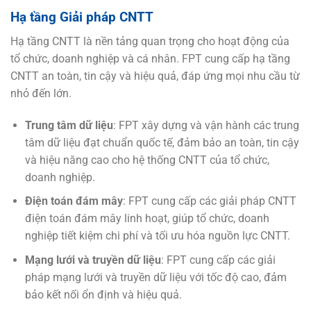
Hạ tầng Giải pháp CNTT
Hạ tầng CNTT là nền tảng quan trọng cho hoạt động của
tổ chức, doanh nghiệp và cá nhân. FPT cung cấp hạ tầng
CNTT an toàn, tin cậy và hiệu quả, đáp ứng mọi nhu cầu từ
nhỏ đến lớn.
Trung tâm dữ liệu
: FPT xây dựng và vận hành các trung
tâm dữ liệu đạt chuẩn quốc tế, đảm bảo an toàn, tin cậy
và hiệu năng cao cho hệ thống CNTT của tổ chức,
doanh nghiệp.
Điện toán đám mây
: FPT cung cấp các giải pháp CNTT
điện toán đám mây linh hoạt, giúp tổ chức, doanh
nghiệp tiết kiệm chi phí và tối ưu hóa nguồn lực CNTT.
Mạng lưới và truyền dữ liệu
: FPT cung cấp các giải
pháp mạng lưới và truyền dữ liệu với tốc độ cao, đảm
bảo kết nối ổn định và hiệu quả.