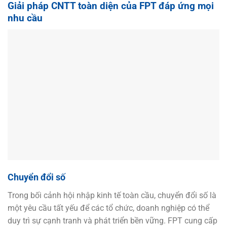
Giải pháp CNTT toàn diện của FPT đáp ứng mọi
nhu cầu
Chuyển đổi số
Trong bối cảnh hội nhập kinh tế toàn cầu, chuyển đổi số là
một yêu cầu tất yếu để các tổ chức, doanh nghiệp có thể
duy trì sự cạnh tranh và phát triển bền vững. FPT cung cấp