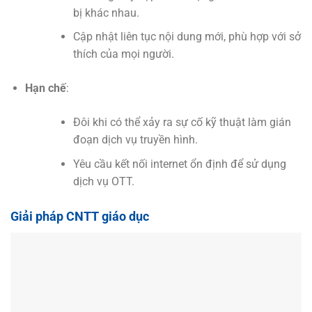
bị khác nhau.
Cập nhật liên tục nội dung mới, phù hợp với sở
thích của mọi người.
Hạn chế
:
Đôi khi có thể xảy ra sự cố kỹ thuật làm gián
đoạn dịch vụ truyền hình.
Yêu cầu kết nối internet ổn định để sử dụng
dịch vụ OTT.
Giải pháp CNTT giáo dục