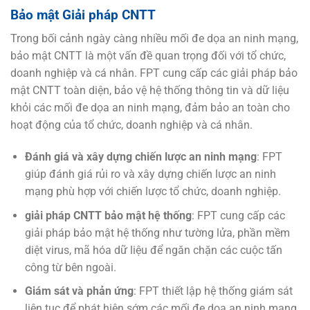
Bảo mật Giải pháp CNTT
Trong bối cảnh ngày càng nhiều mối đe dọa an ninh mạng,
bảo mật CNTT là một vấn đề quan trọng đối với tổ chức,
doanh nghiệp và cá nhân. FPT cung cấp các giải pháp bảo
mật CNTT toàn diện, bảo vệ hệ thống thông tin và dữ liệu
khỏi các mối đe dọa an ninh mạng, đảm bảo an toàn cho
hoạt động của tổ chức, doanh nghiệp và cá nhân.
Đánh giá và xây dựng chiến lược an ninh mạng
: FPT
giúp đánh giá rủi ro và xây dựng chiến lược an ninh
mạng phù hợp với chiến lược tổ chức, doanh nghiệp.
giải pháp CNTT bảo mật hệ thống
: FPT cung cấp các
giải pháp bảo mật hệ thống như tường lửa, phần mềm
diệt virus, mã hóa dữ liệu để ngăn chặn các cuộc tấn
công từ bên ngoài.
Giám sát và phản ứng
: FPT thiết lập hệ thống giám sát
liên tục để phát hiện sớm các mối đe dọa an ninh mạng