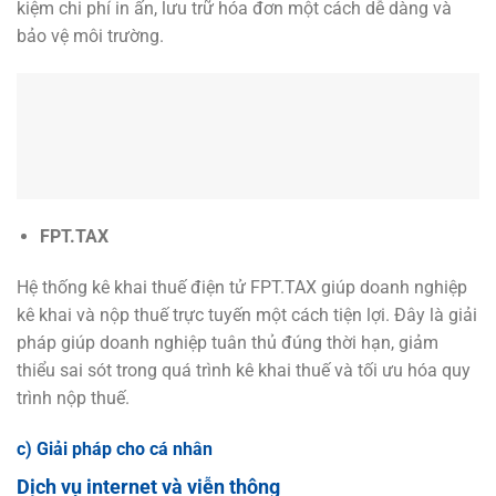
kiệm chi phí in ấn, lưu trữ hóa đơn một cách dễ dàng và
bảo vệ môi trường.
FPT.TAX
Hệ thống kê khai thuế điện tử FPT.TAX giúp doanh nghiệp
kê khai và nộp thuế trực tuyến một cách tiện lợi. Đây là giải
pháp giúp doanh nghiệp tuân thủ đúng thời hạn, giảm
thiểu sai sót trong quá trình kê khai thuế và tối ưu hóa quy
trình nộp thuế.
c) Giải pháp cho cá nhân
Dịch vụ internet và viễn thông