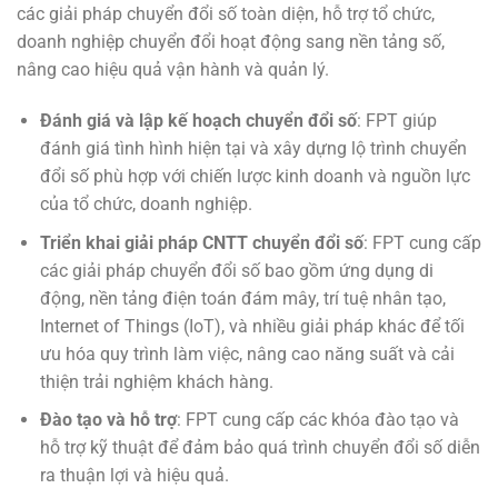
các giải pháp chuyển đổi số toàn diện, hỗ trợ tổ chức,
doanh nghiệp chuyển đổi hoạt động sang nền tảng số,
nâng cao hiệu quả vận hành và quản lý.
Đánh giá và lập kế hoạch chuyển đổi số
: FPT giúp
đánh giá tình hình hiện tại và xây dựng lộ trình chuyển
đổi số phù hợp với chiến lược kinh doanh và nguồn lực
của tổ chức, doanh nghiệp.
Triển khai giải pháp CNTT chuyển đổi số
: FPT cung cấp
các giải pháp chuyển đổi số bao gồm ứng dụng di
động, nền tảng điện toán đám mây, trí tuệ nhân tạo,
Internet of Things (IoT), và nhiều giải pháp khác để tối
ưu hóa quy trình làm việc, nâng cao năng suất và cải
thiện trải nghiệm khách hàng.
Đào tạo và hỗ trợ
: FPT cung cấp các khóa đào tạo và
hỗ trợ kỹ thuật để đảm bảo quá trình chuyển đổi số diễn
ra thuận lợi và hiệu quả.