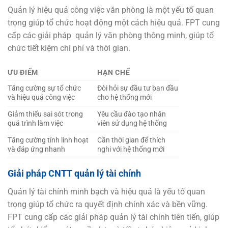
Quản lý hiệu quả công việc văn phòng là một yếu tố quan
trọng giúp tổ chức hoạt động một cách hiệu quả. FPT cung
cấp các giải pháp quản lý văn phòng thông minh, giúp tổ
chức tiết kiệm chi phí và thời gian.
ƯU ĐIỂM
HẠN CHẾ
Tăng cường sự tổ chức
Đòi hỏi sự đầu tư ban đầu
và hiệu quả công việc
cho hệ thống mới
Giảm thiểu sai sót trong
Yêu cầu đào tạo nhân
quá trình làm việc
viên sử dụng hệ thống
Tăng cường tính linh hoạt
Cần thời gian để thích
và đáp ứng nhanh
nghi với hệ thống mới
Giải pháp CNTT
quản lý tài chính
Quản lý tài chính minh bạch và hiệu quả là yếu tố quan
trọng giúp tổ chức ra quyết định chính xác và bền vững.
FPT cung cấp các giải pháp quản lý tài chính tiên tiến, giúp