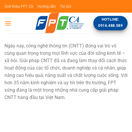
Bỏ
Giới thiệu FPT CA
Hướng dẫn
Tin tức
qua
nội
HOTLINE:
dung
0916.488.589
Ngày nay, công nghệ thông tin (CNTT) đóng vai trò vô
cùng quan trọng trong mọi lĩnh vực của đời sống kinh tế –
xã hội. Giải pháp CNTT đã và đang làm thay đổi cách thức
hoạt động của các tổ chức, doanh nghiệp và cá nhân, giúp
nâng cao hiệu quả, năng suất và chất lượng cuộc sống. Với
hơn 35 năm kinh nghiệm và uy tín trên thị trường, FPT
xứng đáng là một trong những nhà cung cấp giải pháp
CNTT hàng đầu tại Việt Nam.