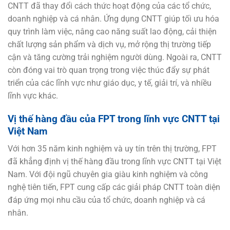
CNTT đã thay đổi cách thức hoạt động của các tổ chức,
doanh nghiệp và cá nhân. Ứng dụng CNTT giúp tối ưu hóa
quy trình làm việc, nâng cao năng suất lao động, cải thiện
chất lượng sản phẩm và dịch vụ, mở rộng thị trường tiếp
cận và tăng cường trải nghiệm người dùng. Ngoài ra, CNTT
còn đóng vai trò quan trọng trong việc thúc đẩy sự phát
triển của các lĩnh vực như giáo dục, y tế, giải trí, và nhiều
lĩnh vực khác.
Vị thế hàng đầu của FPT trong lĩnh vực CNTT tại
Việt Nam
Với hơn 35 năm kinh nghiệm và uy tín trên thị trường, FPT
đã khẳng định vị thế hàng đầu trong lĩnh vực CNTT tại Việt
Nam. Với đội ngũ chuyên gia giàu kinh nghiệm và công
nghệ tiên tiến, FPT cung cấp các giải pháp CNTT toàn diện
đáp ứng mọi nhu cầu của tổ chức, doanh nghiệp và cá
nhân.