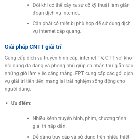
Đôi khi có thể xảy ra sự cố kỹ thuật làm gián
đoạn dịch vụ internet.
Cần phải có thiết bị phù hợp để sử dụng dịch
vụ internet cáp quang.
Giải pháp CNTT giải trí
Cung cấp dịch vụ truyền hình cáp, internet TV, OTT với kho
nội dung đa dạng và phong phú giúp cá nhân thư giãn sau
những giờ làm việc căng thẳng. FPT cung cấp các gói dịch
vụ giải trí tiên tiến, mang lại trải nghiệm sống động cho
người dùng.
Ưu điểm
:
Nhiều kênh truyền hình, phim, chương trình
giải trí hấp dẫn.
Dễ dàng truy cập và sử dụng trên nhiều thiết