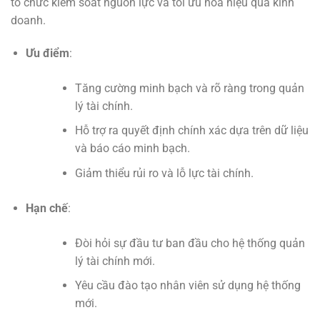
tổ chức kiểm soát nguồn lực và tối ưu hóa hiệu quả kinh
doanh.
Ưu điểm
:
Tăng cường minh bạch và rõ ràng trong quản
lý tài chính.
Hỗ trợ ra quyết định chính xác dựa trên dữ liệu
và báo cáo minh bạch.
Giảm thiểu rủi ro và lỗ lực tài chính.
Hạn chế
:
Đòi hỏi sự đầu tư ban đầu cho hệ thống quản
lý tài chính mới.
Yêu cầu đào tạo nhân viên sử dụng hệ thống
mới.