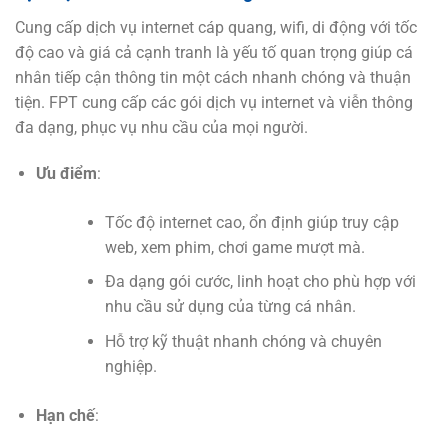
Cung cấp dịch vụ internet cáp quang, wifi, di động với tốc
độ cao và giá cả cạnh tranh là yếu tố quan trọng giúp cá
nhân tiếp cận thông tin một cách nhanh chóng và thuận
tiện. FPT cung cấp các gói dịch vụ internet và viễn thông
đa dạng, phục vụ nhu cầu của mọi người.
Ưu điểm
:
Tốc độ internet cao, ổn định giúp truy cập
web, xem phim, chơi game mượt mà.
Đa dạng gói cước, linh hoạt cho phù hợp với
nhu cầu sử dụng của từng cá nhân.
Hỗ trợ kỹ thuật nhanh chóng và chuyên
nghiệp.
Hạn chế
: