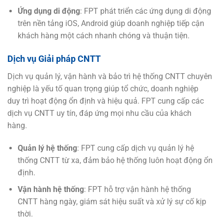
Ứng dụng di động
: FPT phát triển các ứng dụng di động
trên nền tảng iOS, Android giúp doanh nghiệp tiếp cận
khách hàng một cách nhanh chóng và thuận tiện.
Dịch vụ Giải pháp CNTT
Dịch vụ quản lý, vận hành và bảo trì hệ thống CNTT chuyên
nghiệp là yếu tố quan trọng giúp tổ chức, doanh nghiệp
duy trì hoạt động ổn định và hiệu quả. FPT cung cấp các
dịch vụ CNTT uy tín, đáp ứng mọi nhu cầu của khách
hàng.
Quản lý hệ thống
: FPT cung cấp dịch vụ quản lý hệ
thống CNTT từ xa, đảm bảo hệ thống luôn hoạt động ổn
định.
Vận hành hệ thống
: FPT hỗ trợ vận hành hệ thống
CNTT hàng ngày, giám sát hiệu suất và xử lý sự cố kịp
thời.