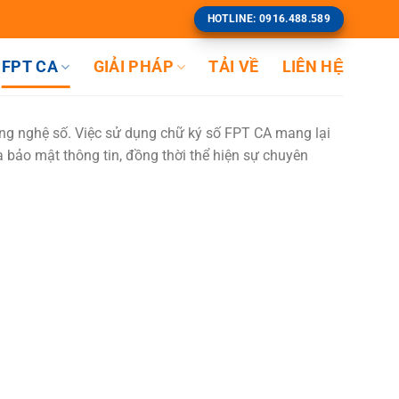
HOTLINE: 0916.488.589
FPT CA
GIẢI PHÁP
TẢI VỀ
LIÊN HỆ
ông nghệ số. Việc sử dụng chữ ký số FPT CA mang lại
và bảo mật thông tin, đồng thời thể hiện sự chuyên