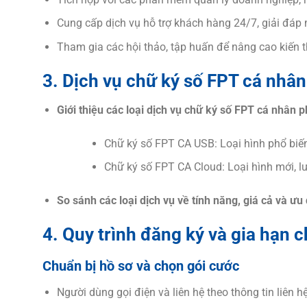
Cung cấp dịch vụ hỗ trợ khách hàng 24/7, giải đáp 
Tham gia các hội thảo, tập huấn để nâng cao kiến 
3. Dịch vụ chữ ký số FPT cá nhân
Giới thiệu các loại dịch vụ chữ ký số FPT cá nhân 
Chữ ký số FPT CA USB: Loại hình phổ biế
Chữ ký số FPT CA Cloud: Loại hình mới, lư
So sánh các loại dịch vụ về tính năng, giá cả và ưu
4. Quy trình đăng ký và gia hạn 
Chuẩn bị hồ sơ và chọn gói cước
Người dùng gọi điện và liên hệ theo thông tin liên hệ