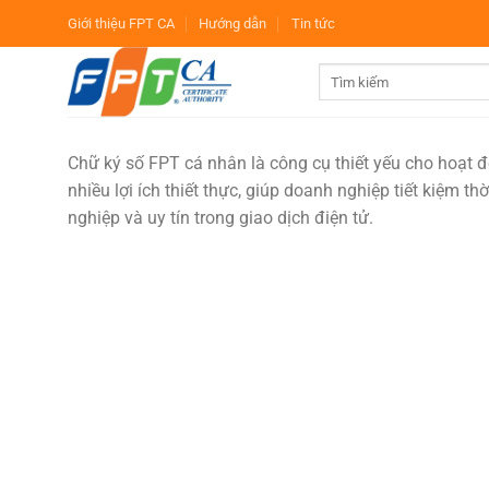
Bỏ
Giới thiệu FPT CA
Hướng dẫn
Tin tức
qua
nội
dung
Chữ ký số FPT cá nhân là công cụ thiết yếu cho hoạt 
nhiều lợi ích thiết thực, giúp doanh nghiệp tiết kiệm t
nghiệp và uy tín trong giao dịch điện tử.