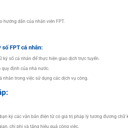
eo hướng dẫn của nhân viên FPT.
 số FPT cá nhân:
ữ ký số cá nhân để thực hiện giao dịch trực tuyến.
o quy định của nhà nước.
cá nhân trong việc sử dụng các dịch vụ công.
ặp:
ạn ký các văn bản điện tử có giá trị pháp lý tương đương chữ ký
ian, chi phí và tăng hiệu quả công việc.