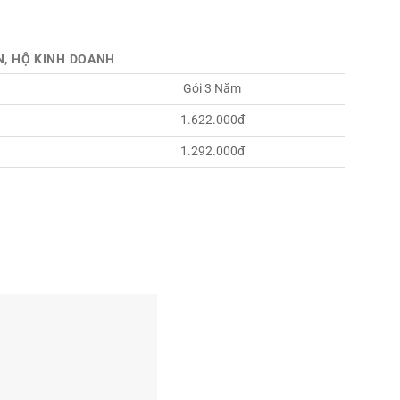
N, HỘ KINH DOANH
Gói 3 Năm
1.622.000đ
1.292.000đ