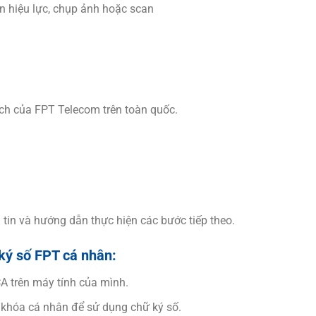
hiệu lực, chụp ảnh hoặc scan
dịch của FPT Telecom trên toàn quốc.
 tin và hướng dẫn thực hiện các bước tiếp theo.
ký số FPT cá nhân:
A trên máy tính của mình.
 khóa cá nhân để sử dụng chữ ký số.