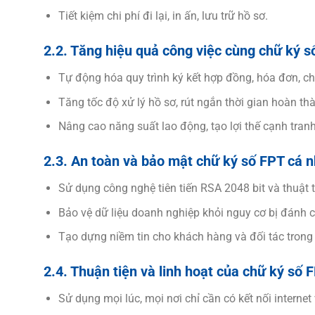
Tiết kiệm chi phí đi lại, in ấn, lưu trữ hồ sơ.
2.2. Tăng hiệu quả công việc cùng chữ ký s
Tự động hóa quy trình ký kết hợp đồng, hóa đơn, ch
Tăng tốc độ xử lý hồ sơ, rút ngắn thời gian hoàn th
Nâng cao năng suất lao động, tạo lợi thế cạnh tran
2.3. An toàn và bảo mật chữ ký số FPT cá 
Sử dụng công nghệ tiên tiến RSA 2048 bit và thuật
Bảo vệ dữ liệu doanh nghiệp khỏi nguy cơ bị đánh 
Tạo dựng niềm tin cho khách hàng và đối tác trong 
2.4. Thuận tiện và linh hoạt của chữ ký số 
Sử dụng mọi lúc, mọi nơi chỉ cần có kết nối internet v