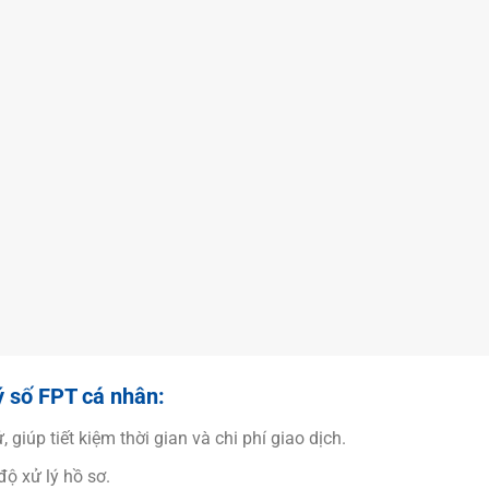
ký số FPT cá nhân:
 giúp tiết kiệm thời gian và chi phí giao dịch.
độ xử lý hồ sơ.