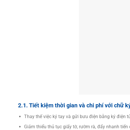
2.1. Tiết kiệm thời gian và chi phí với chữ 
Thay thế việc ký tay và gửi bưu điện bằng ký điện tử,
Giảm thiểu thủ tục giấy tờ, rườm rà, đẩy nhanh tiến 