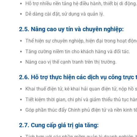
Hỗ trợ nhiều nền tảng hệ điều hành, thiết bị di động.
Dễ dàng cài đặt, sử dụng và quản lý.
2.5. Nâng cao uy tín và chuyên nghiệp:
Thể hiện sự chuyên nghiệp, hiện đại trong hoạt độn
Tăng cường niềm tin cho khách hàng và đối tác.
Nâng cao vị thế cạnh tranh trên thị trường.
2.6. Hỗ trợ thực hiện các dịch vụ công trực 
Khai thuế điện tử, kê khai hải quan điện tử, nộp hồ 
Tiết kiệm thời gian, chi phí và giảm thiểu thủ tục hà
Góp phần thúc đẩy Chính phủ điện tử và nền kinh tế
2.7. Cung cấp giá trị gia tăng:
Tích hợp với các phần mềm quản lý doanh nghiệp, h