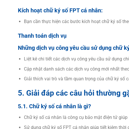
Kích hoạt chữ ký số FPT cá nhân:
Bạn cần thực hiện các bước kích hoạt chữ ký số th
Thanh toán dịch vụ
Những dịch vụ công yêu cầu sử dụng chữ ký
Liệt kê chi tiết các dịch vụ công yêu cầu sử dụng ch
Cập nhật danh sách các dịch vụ công mới nhất the
Giải thích vai trò và tầm quan trọng của chữ ký số 
5. Giải đáp các câu hỏi thường g
5.1. Chữ ký số cá nhân là gì?
Chữ ký số cá nhân là công cụ bảo mật điện tử giúp b
Sử dụng chữ ký số FPT cá nhân giúp tiết kiệm thời g