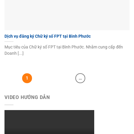
Dịch vụ đăng ký Chữ ký số FPT tại Bình Phước
Mục tiêu của Chữ ký số FPT tại Bình Phước. Nhằm cung cấp đến
Doanh [...]
1
2
3
4
…
6
VIDEO HƯỚNG DẪN