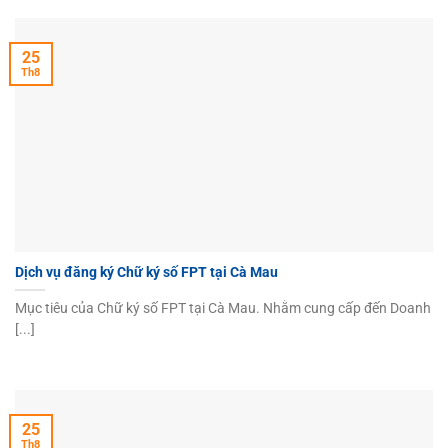
25
Th8
Dịch vụ đăng ký Chữ ký số FPT tại Cà Mau
Mục tiêu của Chữ ký số FPT tại Cà Mau. Nhằm cung cấp đến Doanh
[...]
25
Th8