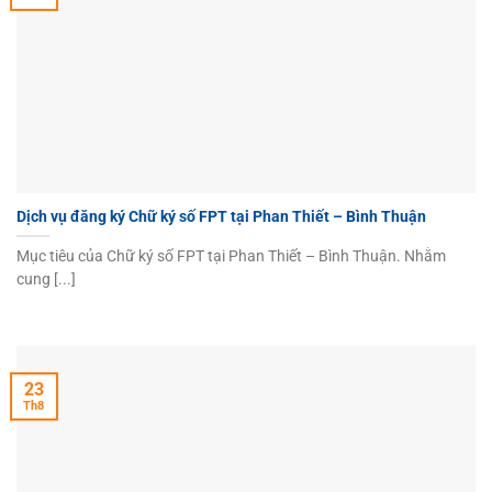
Dịch vụ đăng ký Chữ ký số FPT tại Phan Thiết – Bình Thuận
Mục tiêu của Chữ ký số FPT tại Phan Thiết – Bình Thuận. Nhằm
cung [...]
23
Th8