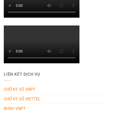
LIÊN KẾT DỊCH VỤ
CHỮ KÝ SỐ VNPT
CHỮ KÝ SỐ VIETTEL
BHXH VNPT