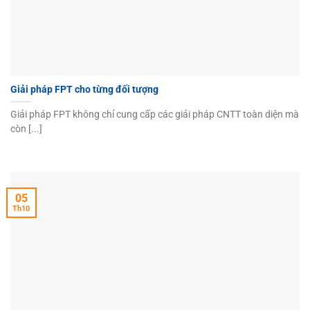
Giải pháp FPT cho từng đối tượng
Giải pháp FPT không chỉ cung cấp các giải pháp CNTT toàn diện mà
còn [...]
05
Th10