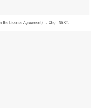
 in the License Agreement) → Chọn
NEXT
.