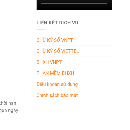
LIÊN KẾT DỊCH VỤ
CHỮ KÝ SỐ VNPT
CHỮ KÝ SỐ VIETTEL
BHXH VNPT
PHẦN MỀM BHXH
Điều khoản sử dụng
Chính sách bảo mật
thời hạn
 quá ngày