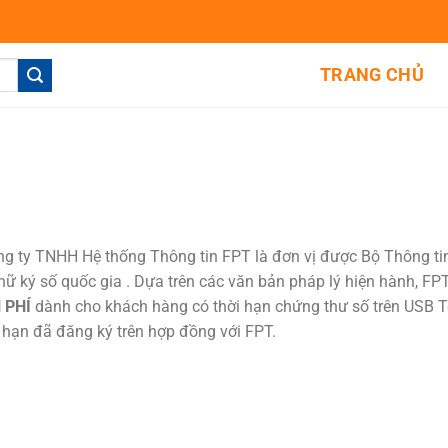
TRANG CHỦ
ng ty TNHH Hệ thống Thông tin FPT là đơn vị được Bộ Thông ti
ữ ký số quốc gia . Dựa trên các văn bản pháp lý hiện hành, FPT
N PHÍ
dành cho khách hàng có thời hạn chứng thư số trên USB T
 hạn đã đăng ký trên hợp đồng với FPT.