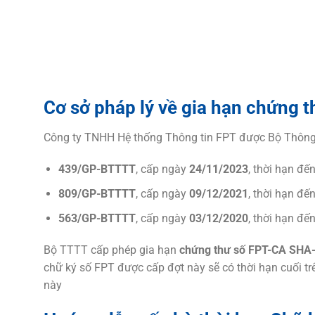
Cơ sở pháp lý về gia hạn chứng t
Công ty TNHH Hệ thống Thông tin FPT được Bộ Thông t
439/GP-BTTTT
, cấp ngày
24/11/2023
, thời hạn đế
809/GP-BTTTT
, cấp ngày
09/12/2021
, thời hạn đế
563/GP-BTTTT
, cấp ngày
03/12/2020
, thời hạn đế
Bộ TTTT cấp phép gia hạn
chứng thư số FPT-CA SHA
chữ ký số FPT được cấp đợt này sẽ có thời hạn cuối tr
này