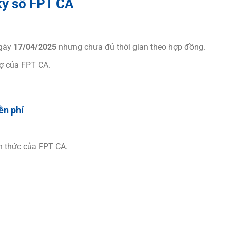
ký số FPT CA
ngày
17/04/2025
nhưng chưa đủ thời gian theo hợp đồng.
rợ của FPT CA.
ễn phí
h thức của FPT CA.