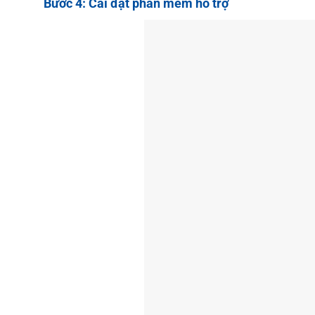
Bước 4:
Cài đặt phần mềm hỗ trợ