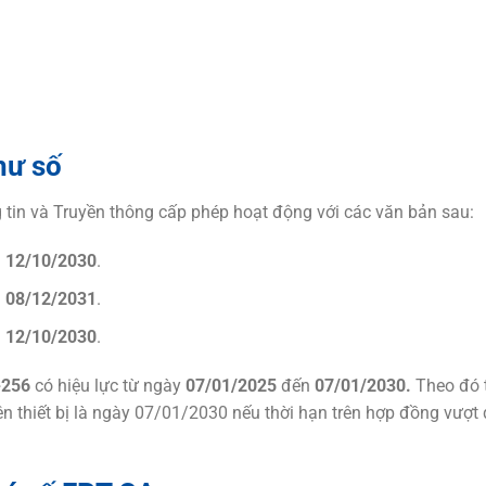
hư số
in và Truyền thông cấp phép hoạt động với các văn bản sau:
n
12/10/2030
.
n
08/12/2031
.
n
12/10/2030
.
-256
có hiệu lực từ ngày
07/01/2025
đến
07/01/2030.
Theo đó 
ên thiết bị là ngày 07/01/2030 nếu thời hạn trên hợp đồng vượt