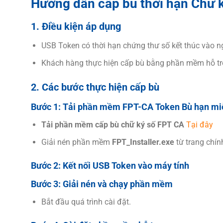
Hướng dẫn cấp bù thời hạn Chữ 
1. Điều kiện áp dụng
USB Token có thời hạn chứng thư số kết thúc vào 
Khách hàng thực hiện cấp bù bằng phần mềm hỗ t
2. Các bước thực hiện cấp bù
Bước 1:
Tải phần mềm FPT-CA Token Bù hạn mi
Tải phần mềm cấp bù chữ ký số FPT CA
Tại đây
Giải nén phần mềm
FPT_Installer.exe
từ trang chín
Bước 2:
Kết nối USB Token vào máy tính
Bước 3:
Giải nén và chạy phần mềm
Bắt đầu quá trình cài đặt.