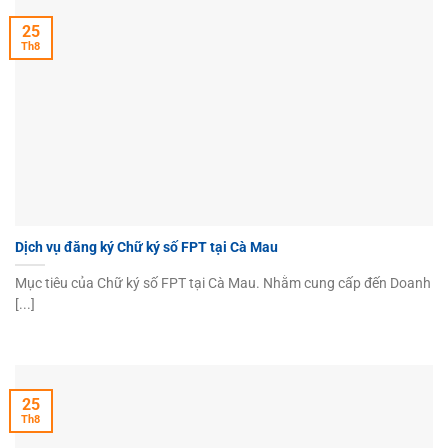
25
Th8
Dịch vụ đăng ký Chữ ký số FPT tại Cà Mau
Mục tiêu của Chữ ký số FPT tại Cà Mau. Nhằm cung cấp đến Doanh
[...]
25
Th8