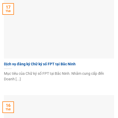
17
Th8
Dịch vụ đăng ký Chữ ký số FPT tại Bắc Ninh
Mục tiêu của Chữ ký số FPT tại Bắc Ninh. Nhằm cung cấp đến
Doanh [...]
16
Th8