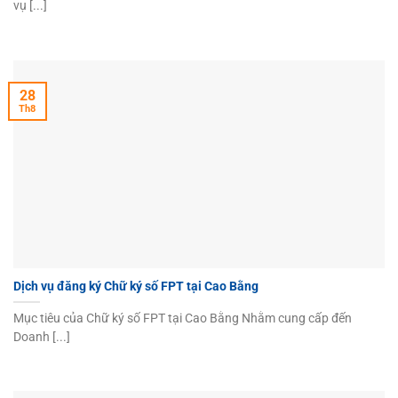
vụ [...]
28
Th8
Dịch vụ đăng ký Chữ ký số FPT tại Cao Bằng
Mục tiêu của Chữ ký số FPT tại Cao Bằng Nhằm cung cấp đến
Doanh [...]