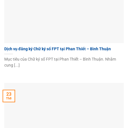
Dịch vụ đăng ký Chữ ký số FPT tại Phan Thiết – Bình Thuận
Mục tiêu của Chữ ký số FPT tại Phan Thiết – Bình Thuận. Nhằm
cung [...]
23
Th8