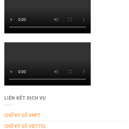
LIÊN KẾT DỊCH VỤ
CHỮ KÝ SỐ VNPT
CHỮ KÝ SỐ VIETTEL