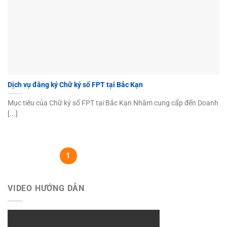
Dịch vụ đăng ký Chữ ký số FPT tại Bắc Kạn
Mục tiêu của Chữ ký số FPT tại Bắc Kạn Nhằm cung cấp đến Doanh
[...]
1
2
3
4
VIDEO HƯỚNG DẪN