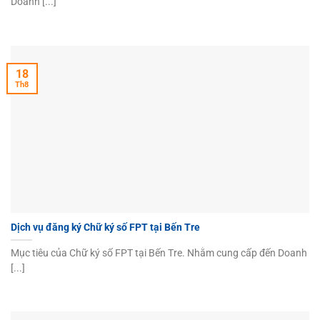
Doanh [...]
18
Th8
Dịch vụ đăng ký Chữ ký số FPT tại Bến Tre
Mục tiêu của Chữ ký số FPT tại Bến Tre. Nhằm cung cấp đến Doanh
[...]