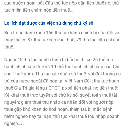
của nước ngoài; bắt đầu thủ tục nộp dần tiền thuế nợ; thủ
tục miễn tiền chậm nộp tiền thuế…
Lợi ích đạt được của việc sử dụng chữ ký số
Bên trong danh mục 166 thủ tục hành chính bị sửa đổi và
thay thế có 87 thủ tục cấp cục thuế; 79 thủ tục cấp chi cục
thuế.
Ngoài 45 thủ tục hành chính bị bãi bỏ thì có 26 thủ tục
hành chính cấp Cục và 19 thủ tục hành chính cấp của Chi
cục Thuế gồm: Thủ tục xác nhận số thuế với đối tượng cư
trú của nước ngoài đã nộp tại Việt Nam đối ; thủ tục hoàn
thuế Giá Trị gia tăng ( GTGT ); xoá tiền phạt, nợ tiền thuế;
Kê khai thuế trực tuyến với chữ ký số, quyết toán thuế tài
nguyên; giảm thuế thu nhập cá nhân đối với người nộp
thuế gặp khó khăn do hoả hoạn, thiên tai, bị mắc bệnh
hiểm nghèo hay tai nạn; thủ tục khai thuế thu nhập doanh
nghiệp…/.