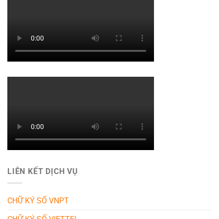
LIÊN KẾT DỊCH VỤ
CHỮ KÝ SỐ VNPT