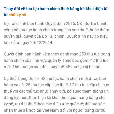
Thay đổi về thủ tục hành chính thuế bằng kê khai điện tử
từ
chữ ký số
Bộ Tài chính ban hành Quyết định 2815/QĐ- Bộ Tài Chính
công bố thủ tục hành chính trong lĩnh vực thuế thuộc thẩm
quyền giải quyết của Bộ Tài chính. Quyết định này có hiệu
lực kể từ ngày 20/12/2014.
Quyết định ban hành kèm theo danh mục 253 thủ tục trong
hành chính của lĩnh vực quản lý Thuế bao gồm: 42 thủ tục
mới; 166 thủ tục sửa đổi, thay thế; 45 thủ tục bị bãi bỏ.
Cụ thể, Trong đó có 42 thủ tục hành chính mới được ban
hành và có 25 thủ tục cấp cục thuế, 17 thủ tục cấp chi cục
thuế với các thủ tục như: Thay đổi, bổ sung thêm thông tin
đăng ký thuế; thực hiện kê khai thuế qua mạng bằng chữ
ký số, ưu đãi thuế theo các điều ước quốc tế; thủ tục xác
nhận thuế đã nộp tại Việt Nam đối với người đang cư trú