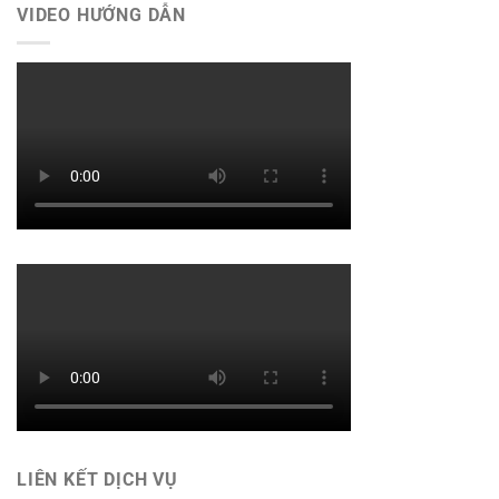
VIDEO HƯỚNG DẪN
LIÊN KẾT DỊCH VỤ