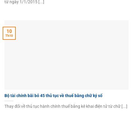
từ ngày 1/1/2015 [...]
10
Th10
Bộ tài chính bãi bỏ 45 thủ tục về thuế bằng chữ ký số
Thay đổi về thủ tục hành chính thuế bằng kê khai điện tử từ chữ [...]