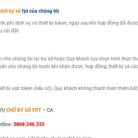
chữ ký số
fpt của chúng tôi
 phí dịch vụ và thiết bị token, ngay sau khi hợp đồng đã được 
u cài đặt.
i cho chúng tôi tại trụ sở hoặc Quý khách lựa chọn hình thức t
ản cho chúng tôi trước khi nhận được hợp đồng, thiết bị và cá
iết bị usb token (nếu có), Quý khách không thanh toán thêm bất
VỤ
CHỮ KÝ SỐ FPT
–
CA
tline:
0868.246.333