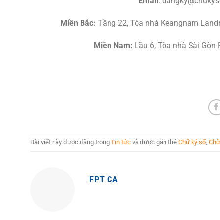
Email
: dangky@chukys
Miền Bắc:
Tầng 22, Tòa nhà Keangnam Landma
Miền Nam:
Lầu 6, Tòa nhà Sài Gòn 
Bài viết này được đăng trong
Tin tức
và được gắn thẻ
Chữ ký số
,
Chữ
FPT CA