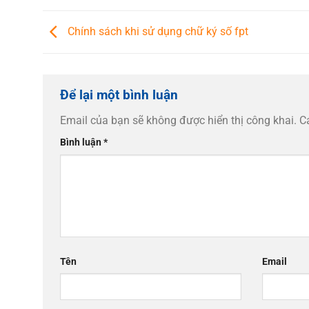
Chính sách khi sử dụng chữ ký số fpt
Để lại một bình luận
Email của bạn sẽ không được hiển thị công khai.
C
Bình luận
*
Tên
Email