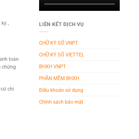
ký ,
LIÊN KẾT DỊCH VỤ
CHỮ KÝ SỐ VNPT
CHỮ KÝ SỐ VIETTEL
hanh toán
BHXH VNPT
c chứng
PHẦN MỀM BHXH
 cứ chi
Điều khoản sử dụng
Chính sách bảo mật