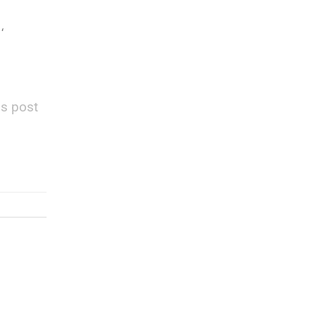
‘
is post