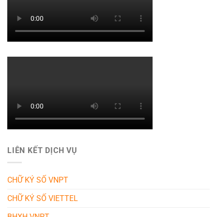
LIÊN KẾT DỊCH VỤ
CHỮ KÝ SỐ VNPT
CHỮ KÝ SỐ VIETTEL
BHXH VNPT