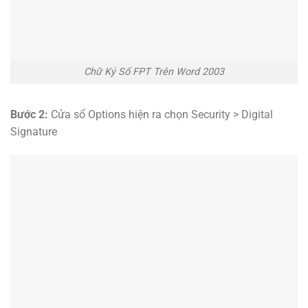
Chữ Ký Số FPT Trên Word 2003
Bước 2:
Cửa sổ Options hiện ra chọn Security > Digital
Signature