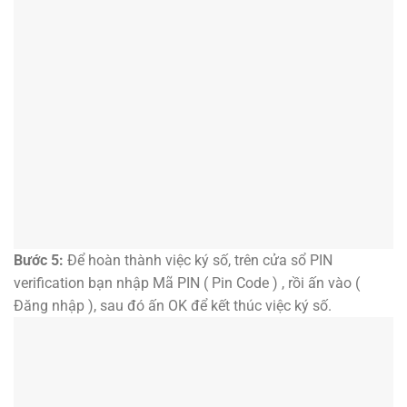
Bước 5:
Để hoàn thành việc ký số, trên cửa sổ PIN
verification bạn nhập Mã PIN ( Pin Code ) , rồi ấn vào (
Đăng nhập ), sau đó ấn OK để kết thúc việc ký số.