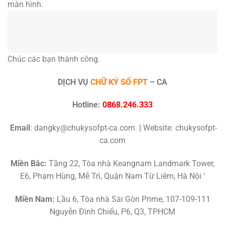
màn hình.
Chúc các bạn thành công.
DỊCH VỤ
CHỮ KÝ SỐ FPT
–
CA
Hotline:
0868.246.333
Email
: dangky@chukysofpt-ca.com
|
Website: chukysofpt-
ca.com
Miền Bắc:
Tầng 22, Tòa nhà Keangnam Landmark Tower,
E6, Phạm Hùng, Mễ Trì, Quận Nam Từ Liêm, Hà Nội ‘
Miền Nam:
Lầu 6, Tòa nhà Sài Gòn Prime, 107-109-111
Nguyễn Đình Chiểu, P6, Q3, TPHCM