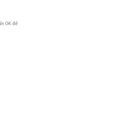
 ấn OK để