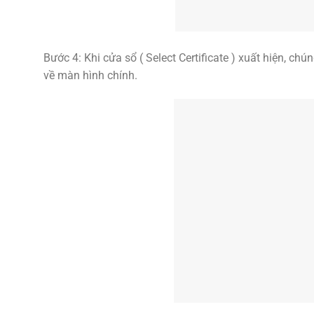
Bước 4: Khi cửa sổ ( Select Certificate ) xuất hiện, c
về màn hình chính.