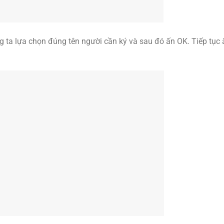
húng ta lựa chọn đúng tên người cần ký và sau đó ấn OK. Tiếp tục