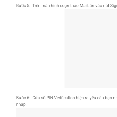
Bước 5: Trên màn hình soạn thảo Mail, ấn vào nút Si
Bước 6: Cửa sổ PIN Verification hiện ra yêu cầu bạn
nhập.