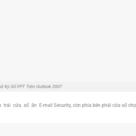
ữ Ký Số FPT Trên Outlook 2007
 trái cửa sổ ấn E-mail Security, còn phía bên phải cửa sổ chọ