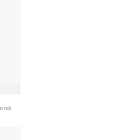
n nút