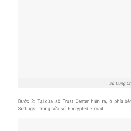
Sử Dụng Ch
Bước 2: Tại cửa sổ Trust Center hiện ra, ở phía bên
Settings… trong cửa sổ Encrypted e- mail