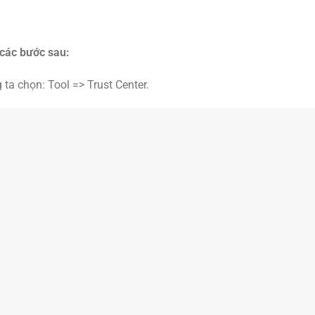
 các bước sau:
 ta chọn: Tool => Trust Center.